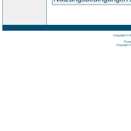
Copyright © 
Powe
Copyright