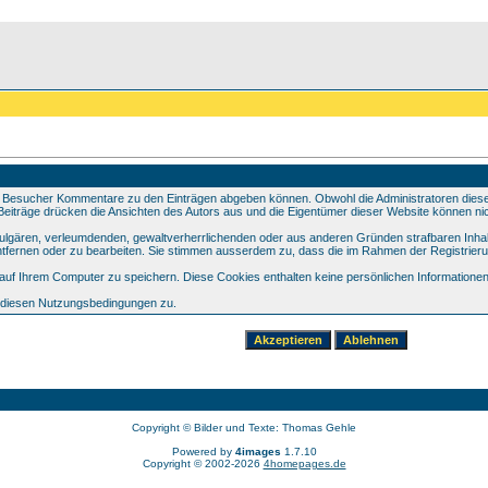
 Besucher Kommentare zu den Einträgen abgeben können. Obwohl die Administratoren dieser 
e Beiträge drücken die Ansichten des Autors aus und die Eigentümer dieser Website können nic
 vulgären, verleumdenden, gewaltverherrlichenden oder aus anderen Gründen strafbaren Inhal
tfernen oder zu bearbeiten. Sie stimmen ausserdem zu, dass die im Rahmen der Registrier
f Ihrem Computer zu speichern. Diese Cookies enthalten keine persönlichen Informationen,
e diesen Nutzungsbedingungen zu.
Copyright © Bilder und Texte: Thomas Gehle
Powered by
4images
1.7.10
Copyright © 2002-2026
4homepages.de