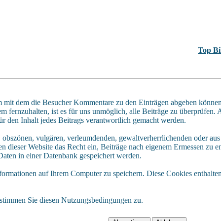
Top Bi
 mit dem die Besucher Kommentare zu den Einträgen abgeben können. 
fernzuhalten, ist es für uns unmöglich, alle Beiträge zu überprüfen. 
ür den Inhalt jedes Beitrags verantwortlich gemacht werden.
n, obszönen, vulgären, verleumdenden, gewaltverherrlichenden oder aus 
n dieser Website das Recht ein, Beiträge nach eigenem Ermessen zu ent
aten in einer Datenbank gespeichert werden.
rmationen auf Ihrem Computer zu speichern. Diese Cookies enthalten 
 stimmen Sie diesen Nutzungsbedingungen zu.