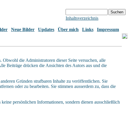
Inhaltsverzeichnis
lder
Neue Bilder
Updates
Über mich
Links
Impressum
Obwohl die Administratoren dieser Seite versuchen, alle
Alle Beiträge drücken die Ansichten des Autors aus und die
anderen Gründen strafbaren Inhalte zu veröffentlichen. Sie
fernen oder zu bearbeiten. Sie stimmen ausserdem zu, dass die
keine persönlichen Informationen, sondern dienen ausschließlich