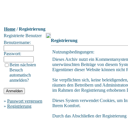
Home
/ Registrierung
Registrierte Benutzer
Registrierung
Benutzername:
Nutzungsbedingungen:
Passwort:
Dieses Archiv nutzt ein Kommentarsystem
unerwünschten Beiträge von diesem System 
Beim nächsten
Eigentümer dieser Website können nicht f
Besuch
automatisch
Sie verpflichten sich, keine beleidigende
anmelden?
räumen den Betreibern und Administratore
im Rahmen der Registrierung erhobenen D
Dieses System verwendet Cookies, um Info
»
Passwort vergessen
Ihrem Komfort.
»
Registrierung
Durch das Abschließen der Registrierung