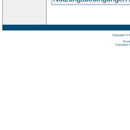
Copyright © 
Powe
Copyright