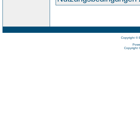
Copyright © 
Powe
Copyright