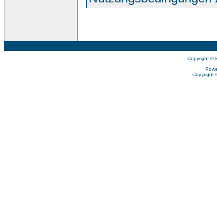
Copyright © 
Powe
Copyright