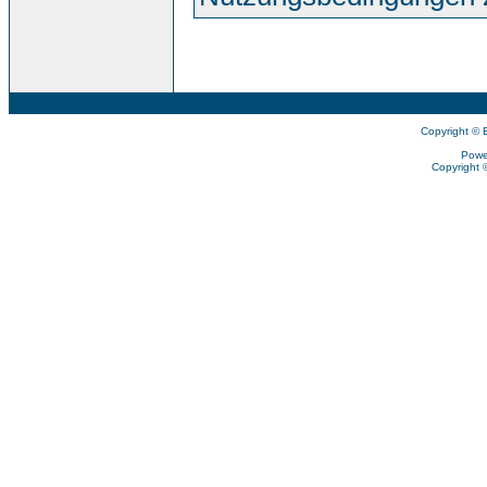
Copyright © 
Powe
Copyright