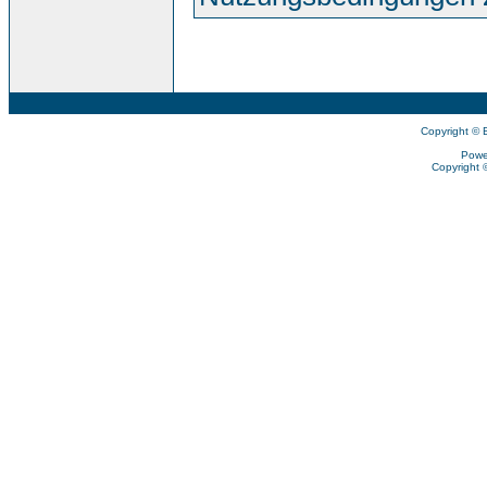
Copyright © 
Powe
Copyright