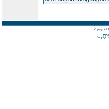
Copyright © 
Powe
Copyright