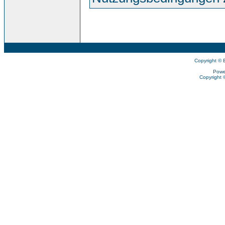
Copyright © 
Powe
Copyright