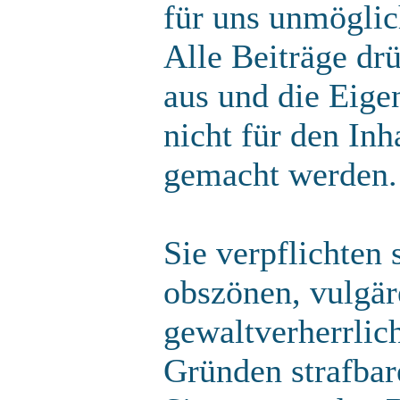
für uns unmöglich
Alle Beiträge dr
aus und die Eige
nicht für den Inh
gemacht werden.
Sie verpflichten 
obszönen, vulgä
gewaltverherrlic
Gründen strafbare