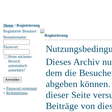
Home
/ Registrierung
Registrierte Benutzer
Registrierung
Benutzername:
Nutzungsbeding
Passwort:
Beim nächsten
Dieses Archiv n
Besuch
automatisch
dem die Besuche
anmelden?
abgeben können.
»
Passwort vergessen
dieser Seite ver
»
Registrierung
Beiträge von die