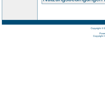
Copyright © 
Powe
Copyright