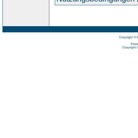
Copyright © 
Powe
Copyright