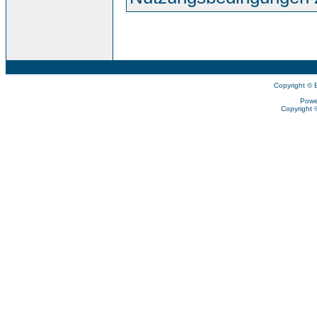
Copyright © 
Powe
Copyright