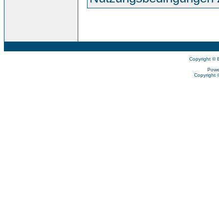
Copyright © 
Powe
Copyright