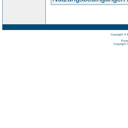
Copyright © 
Powe
Copyright