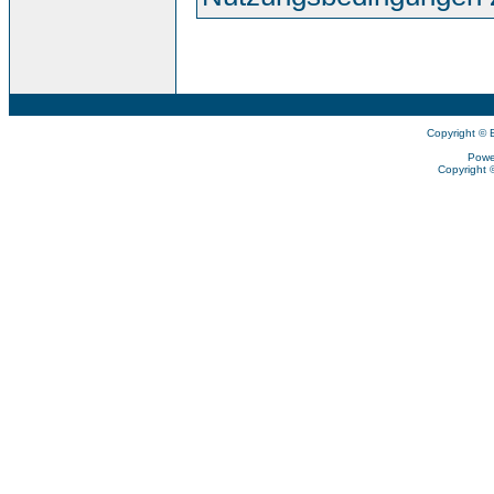
Copyright © 
Powe
Copyright