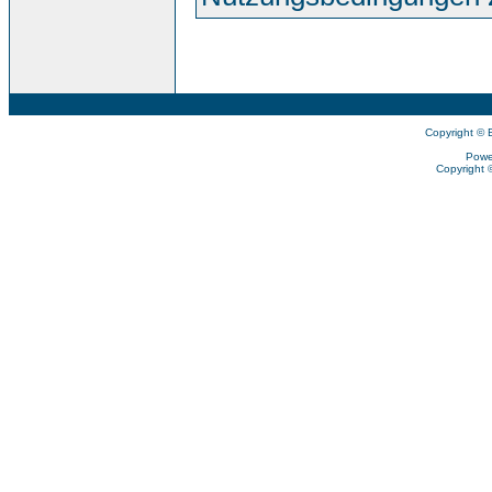
Copyright © 
Powe
Copyright