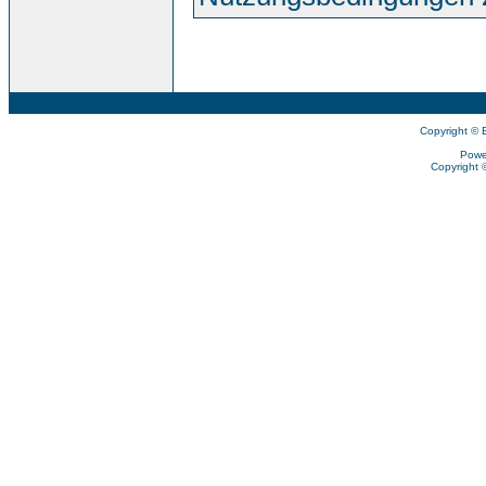
Copyright © 
Powe
Copyright