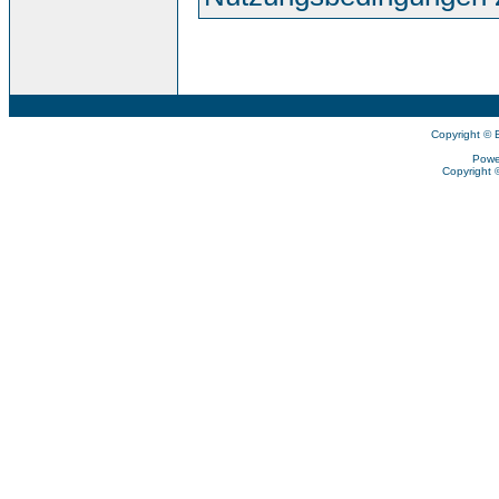
Copyright © 
Powe
Copyright