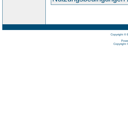
Copyright © 
Powe
Copyright