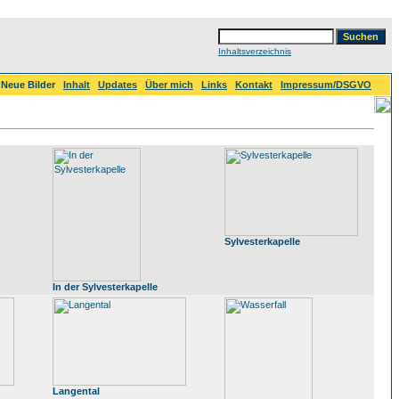
Inhaltsverzeichnis
Neue Bilder
Inhalt
Updates
Über mich
Links
Kontakt
Impressum/DSGVO
Sylvesterkapelle
In der Sylvesterkapelle
Langental