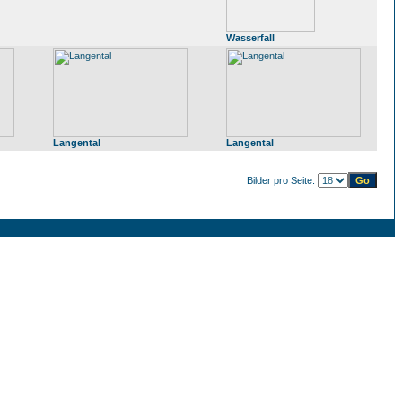
Wasserfall
Langental
Langental
Bilder pro Seite: