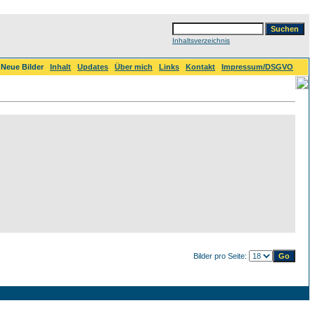
Inhaltsverzeichnis
Neue Bilder
Inhalt
Updates
Über mich
Links
Kontakt
Impressum/DSGVO
Bilder pro Seite: