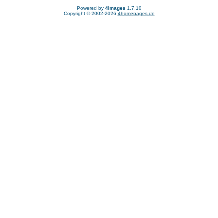
Powered by
4images
1.7.10
Copyright © 2002-2026
4homepages.de