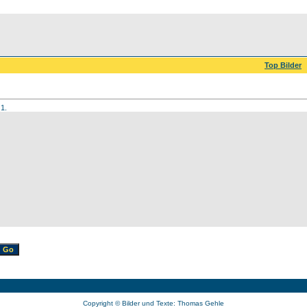
Top Bilder
 1.
Copyright © Bilder und Texte: Thomas Gehle