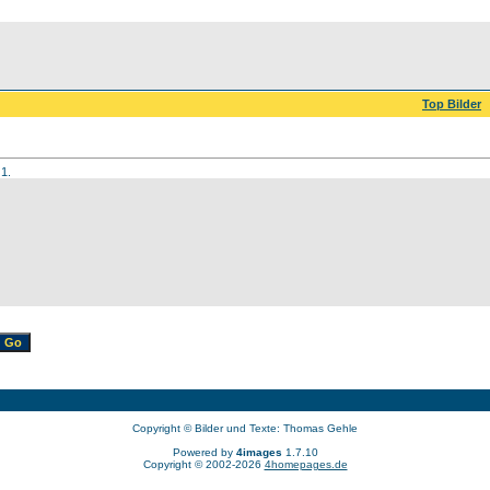
Top Bilder
 1.
Copyright © Bilder und Texte: Thomas Gehle
Powered by
4images
1.7.10
Copyright © 2002-2026
4homepages.de