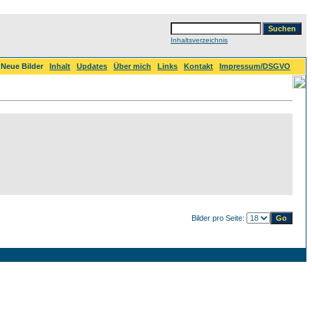
Inhaltsverzeichnis
Neue Bilder
Inhalt
Updates
Über mich
Links
Kontakt
Impressum/DSGVO
Bilder pro Seite: