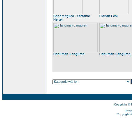
Bandmitglied - Stefanie
Florian Fesl
Hertel
Hanuman-Languren
Hanuman-Languren
Copyright © 
Powe
Copyright