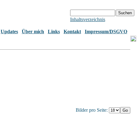
Inhaltsverzeichnis
Updates
Über mich
Links
Kontakt
Impressum/DSGVO
Bilder pro Seite: