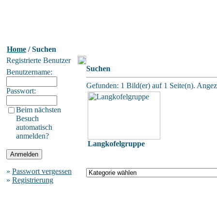
Home
/ Suchen
Registrierte Benutzer
Suchen
Benutzername:
Gefunden: 1 Bild(er) auf 1 Seite(n). Angeze
Passwort:
Beim nächsten
Besuch
automatisch
anmelden?
Langkofelgruppe
»
Passwort vergessen
»
Registrierung