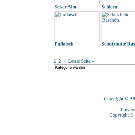
Seiser Alm
Schlern
Puflatsch
Schutzhütte Ras
1
2
»
Letzte Seite »
Copyright © Bi
Power
Copyright ©