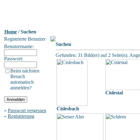
Home
/ Suchen
Registrierte Benutzer
Suchen
Benutzername:
Gefunden: 31 Bild(er) auf 2 Seite(n). Angez
Passwort:
Beim nächsten
Besuch
automatisch
anmelden?
Cislestal
Cislesbach
»
Passwort vergessen
»
Registrierung