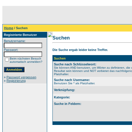
Home
/ Suchen
Registrierte Benutzer
Suchen
Benutzername:
Passwort:
Die Suche ergab leider keine Treffer.
Suchen
Beim nächsten Besuch
automatisch anmelden?
Suche nach Schlüsselwort:
Sie können AND benutzen, um Wörter zu definieren, die 
Resultat sein können und NOT verbietet das nachfolgende
Platzhalter.
»
Passwort vergessen
Suche nach Username:
»
Registrierung
Benutzen Sie * als Platzhalter.
Verknüpfung:
Kategorie:
Suche in Feldern: