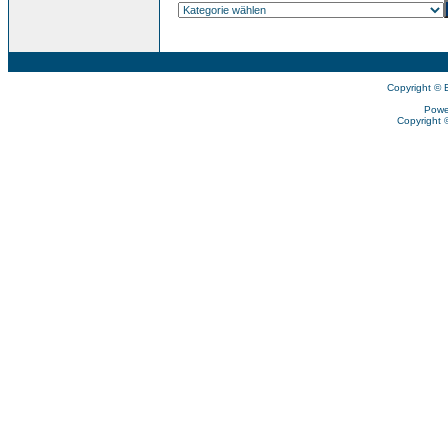
Copyright © 
Powe
Copyright