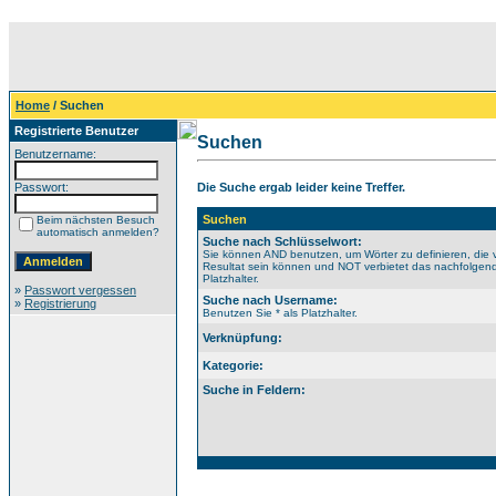
Home
/ Suchen
Registrierte Benutzer
Suchen
Benutzername:
Passwort:
Die Suche ergab leider keine Treffer.
Suchen
Beim nächsten Besuch
automatisch anmelden?
Suche nach Schlüsselwort:
Sie können AND benutzen, um Wörter zu definieren, die 
Resultat sein können und NOT verbietet das nachfolgende
Platzhalter.
»
Passwort vergessen
Suche nach Username:
»
Registrierung
Benutzen Sie * als Platzhalter.
Verknüpfung:
Kategorie:
Suche in Feldern: