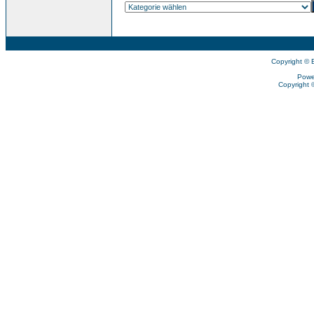
Copyright © 
Powe
Copyright