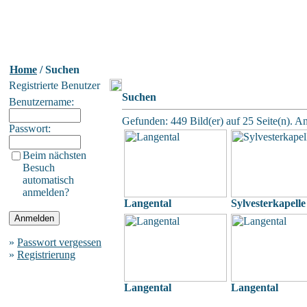
Home
/ Suchen
Registrierte Benutzer
Suchen
Benutzername:
Gefunden: 449 Bild(er) auf 25 Seite(n). An
Passwort:
Beim nächsten
Besuch
automatisch
anmelden?
Langental
Sylvesterkapelle
»
Passwort vergessen
»
Registrierung
Langental
Langental