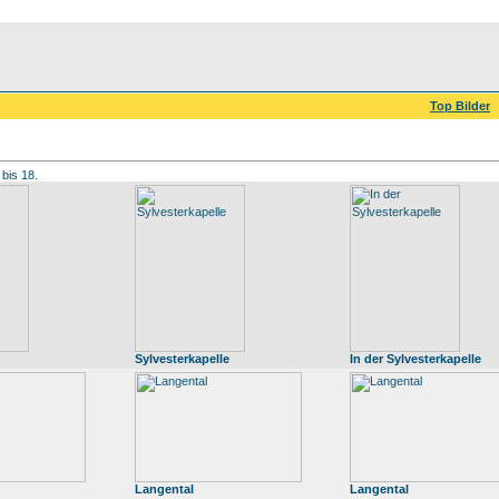
Top Bilder
 bis 18.
Sylvesterkapelle
In der Sylvesterkapelle
Langental
Langental