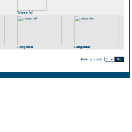
Wasserfall
Langental
Langental
Bilder pro Seite: