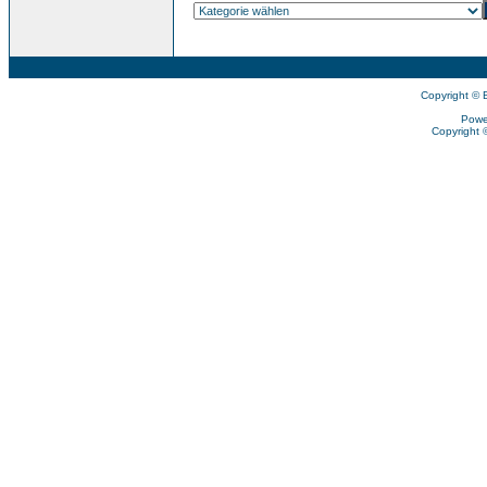
Copyright © 
Powe
Copyright