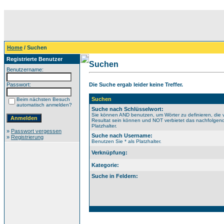
Home
/ Suchen
Registrierte Benutzer
Suchen
Benutzername:
Passwort:
Die Suche ergab leider keine Treffer.
Suchen
Beim nächsten Besuch
automatisch anmelden?
Suche nach Schlüsselwort:
Sie können AND benutzen, um Wörter zu definieren, die 
Resultat sein können und NOT verbietet das nachfolgende
Platzhalter.
»
Passwort vergessen
Suche nach Username:
»
Registrierung
Benutzen Sie * als Platzhalter.
Verknüpfung:
Kategorie:
Suche in Feldern: