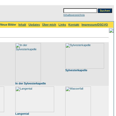
Inhaltsverzeichnis
Neue Bilder
Inhalt
Updates
Über mich
Links
Kontakt
Impressum/DSGVO
Sylvesterkapelle
In der Sylvesterkapelle
Langental