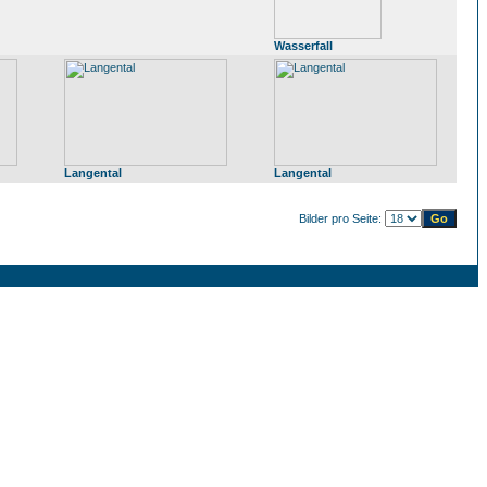
Wasserfall
Langental
Langental
Bilder pro Seite: