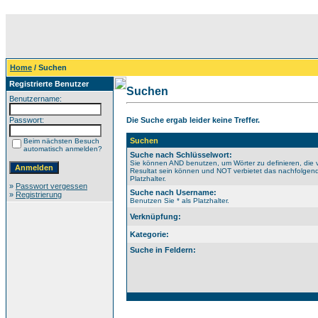
Home
/ Suchen
Registrierte Benutzer
Suchen
Benutzername:
Passwort:
Die Suche ergab leider keine Treffer.
Suchen
Beim nächsten Besuch
automatisch anmelden?
Suche nach Schlüsselwort:
Sie können AND benutzen, um Wörter zu definieren, die 
Resultat sein können und NOT verbietet das nachfolgende
Platzhalter.
»
Passwort vergessen
Suche nach Username:
»
Registrierung
Benutzen Sie * als Platzhalter.
Verknüpfung:
Kategorie:
Suche in Feldern: