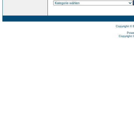
Copyright © 
Powe
Copyright