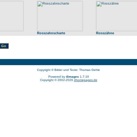
Rosszahnscharte
Rosszähne
Copyright © Bilder und Texte: Thomas Gehle
Powered by
4images
1.7.10
Copyright © 2002-2026
4homepages.de