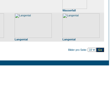
Wasserfall
Langental
Langental
Bilder pro Seite: