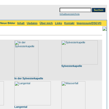
Inhaltsverzeichnis
Neue Bilder
Inhalt
Updates
Über mich
Links
Kontakt
Impressum/DSGVO
Sylvesterkapelle
In der Sylvesterkapelle
Langental