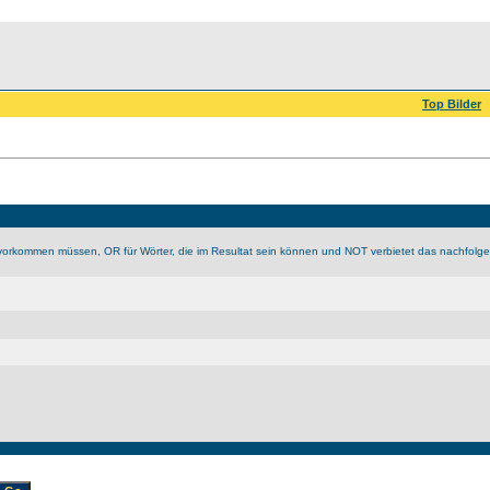
Top Bilder
vorkommen müssen, OR für Wörter, die im Resultat sein können und NOT verbietet das nachfolge