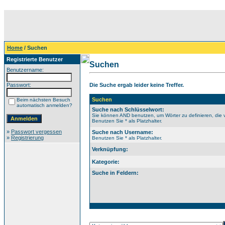
Home
/ Suchen
Registrierte Benutzer
Suchen
Benutzername:
Passwort:
Die Suche ergab leider keine Treffer.
Suchen
Beim nächsten Besuch
automatisch anmelden?
Suche nach Schlüsselwort:
Sie können AND benutzen, um Wörter zu definieren, die 
Benutzen Sie * als Platzhalter.
»
Passwort vergessen
Suche nach Username:
»
Registrierung
Benutzen Sie * als Platzhalter.
Verknüpfung:
Kategorie:
Suche in Feldern: