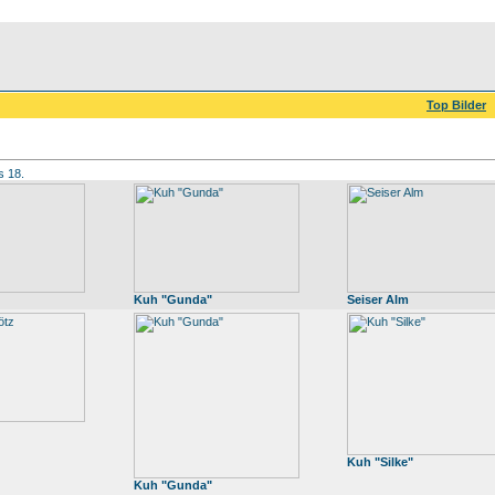
Top Bilder
s 18.
Kuh "Gunda"
Seiser Alm
Kuh "Silke"
Kuh "Gunda"