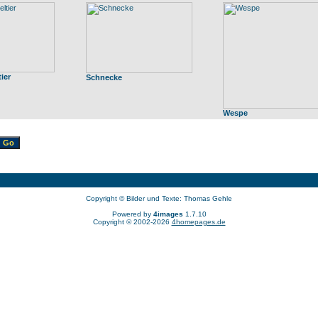
ier
Schnecke
Wespe
Copyright © Bilder und Texte: Thomas Gehle
Powered by
4images
1.7.10
Copyright © 2002-2026
4homepages.de