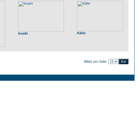
Käfer
Insekt
Bilder pro Seite: