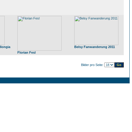
llongia
Belsy Fanwanderung 2011
Florian Fesl
Bilder pro Seite: