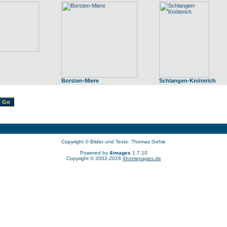
Borsten-Miere
Schlangen-Knöterich
Copyright © Bilder und Texte: Thomas Gehle
Powered by
4images
1.7.10
Copyright © 2002-2026
4homepages.de