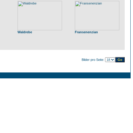
Waldrebe
Fransenenzian
Bilder pro Seite: