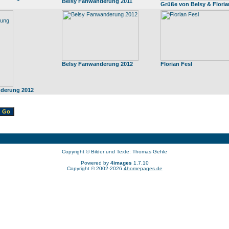
Belsy Fanwanderung 2011
Grüße von Belsy & Floria
Belsy Fanwanderung 2012
Florian Fesl
derung 2012
Copyright © Bilder und Texte: Thomas Gehle
Powered by
4images
1.7.10
Copyright © 2002-2026
4homepages.de