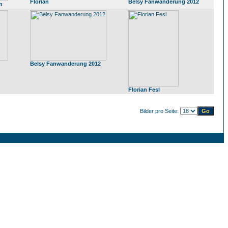
Florian
Belsy Fanwanderung 2012
n
Belsy Fanwanderung 2012
Florian Fesl
Bilder pro Seite: