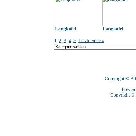
Langkofel
Langkofel
1
2
3
4
»
Letzte Seite »
Copyright © Bi
Power
Copyright ©