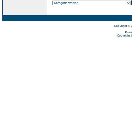
Copyright © 
Powe
Copyright