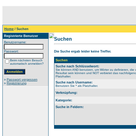
Home
/ Suchen
Registrierte Benutzer
Suchen
Benutzername:
Passwort:
Die Suche ergab leider keine Treffer.
Suchen
Beim nächsten Besuch
automatisch anmelden?
Suche nach Schlüsselwort:
Sie können AND benutzen, um Wörter zu definieren, die 
Resultat sein können und NOT verbietet das nachfolgende
Platzhalter.
»
Passwort vergessen
Suche nach Username:
»
Registrierung
Benutzen Sie * als Platzhalter.
Verknüpfung:
Kategorie:
Suche in Feldern: