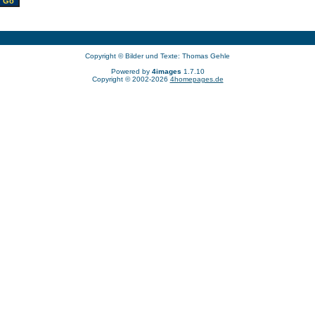
Copyright © Bilder und Texte: Thomas Gehle
Powered by
4images
1.7.10
Copyright © 2002-2026
4homepages.de