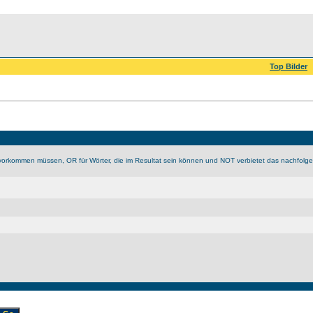
Top Bilder
vorkommen müssen, OR für Wörter, die im Resultat sein können und NOT verbietet das nachfolge