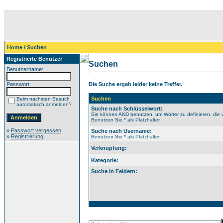
Home
/ Suchen
Registrierte Benutzer
Suchen
Benutzername:
Passwort:
Die Suche ergab leider keine Treffer.
Suchen
Beim nächsten Besuch
automatisch anmelden?
Suche nach Schlüsselwort:
Sie können AND benutzen, um Wörter zu definieren, die 
Benutzen Sie * als Platzhalter.
»
Passwort vergessen
Suche nach Username:
»
Registrierung
Benutzen Sie * als Platzhalter.
Verknüpfung:
Kategorie:
Suche in Feldern: