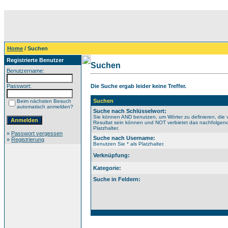
Home
/ Suchen
Registrierte Benutzer
Suchen
Benutzername:
Passwort:
Die Suche ergab leider keine Treffer.
Suchen
Beim nächsten Besuch
automatisch anmelden?
Suche nach Schlüsselwort:
Sie können AND benutzen, um Wörter zu definieren, die 
Resultat sein können und NOT verbietet das nachfolgende
Platzhalter.
»
Passwort vergessen
Suche nach Username:
»
Registrierung
Benutzen Sie * als Platzhalter.
Verknüpfung:
Kategorie:
Suche in Feldern: