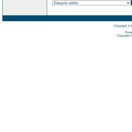
Copyright © 
Powe
Copyright