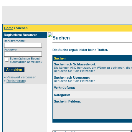
Home
/ Suchen
Registrierte Benutzer
Suchen
Benutzername:
Passwort:
Die Suche ergab leider keine Treffer.
Suchen
Beim nächsten Besuch
automatisch anmelden?
Suche nach Schlüsselwort:
Sie können AND benutzen, um Wörter zu definieren, die 
Benutzen Sie * als Platzhalter.
»
Passwort vergessen
Suche nach Username:
»
Registrierung
Benutzen Sie * als Platzhalter.
Verknüpfung:
Kategorie:
Suche in Feldern: