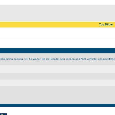
Top Bilder
vorkommen müssen, OR für Wörter, die im Resultat sein können und NOT verbietet das nachfolge