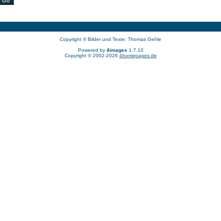
Copyright © Bilder und Texte: Thomas Gehle
Powered by
4images
1.7.10
Copyright © 2002-2026
4homepages.de