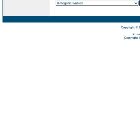
Copyright © 
Powe
Copyright