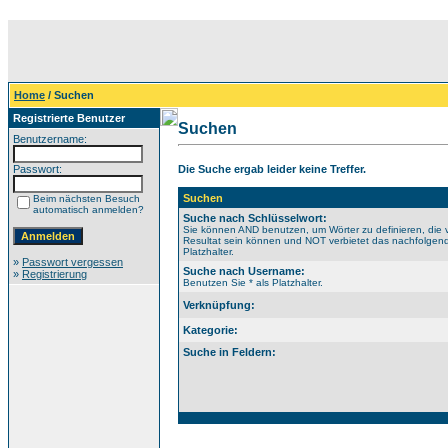
Home
/ Suchen
Registrierte Benutzer
Suchen
Benutzername:
Passwort:
Die Suche ergab leider keine Treffer.
Suchen
Beim nächsten Besuch
automatisch anmelden?
Suche nach Schlüsselwort:
Sie können AND benutzen, um Wörter zu definieren, die 
Resultat sein können und NOT verbietet das nachfolgende
Platzhalter.
»
Passwort vergessen
Suche nach Username:
»
Registrierung
Benutzen Sie * als Platzhalter.
Verknüpfung:
Kategorie:
Suche in Feldern: