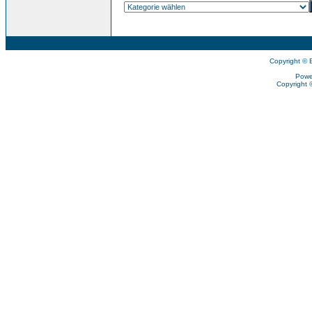
Copyright © 
Powe
Copyright