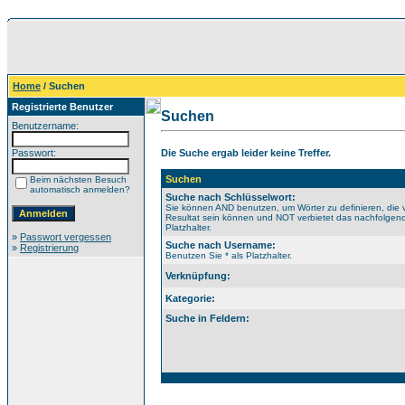
Home
/ Suchen
Registrierte Benutzer
Suchen
Benutzername:
Passwort:
Die Suche ergab leider keine Treffer.
Suchen
Beim nächsten Besuch
automatisch anmelden?
Suche nach Schlüsselwort:
Sie können AND benutzen, um Wörter zu definieren, die 
Resultat sein können und NOT verbietet das nachfolgende
Platzhalter.
»
Passwort vergessen
Suche nach Username:
»
Registrierung
Benutzen Sie * als Platzhalter.
Verknüpfung:
Kategorie:
Suche in Feldern: