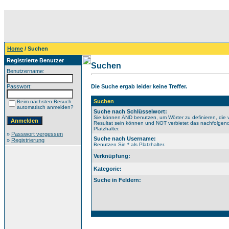
Home
/ Suchen
Registrierte Benutzer
Suchen
Benutzername:
Passwort:
Die Suche ergab leider keine Treffer.
Suchen
Beim nächsten Besuch
automatisch anmelden?
Suche nach Schlüsselwort:
Sie können AND benutzen, um Wörter zu definieren, die 
Resultat sein können und NOT verbietet das nachfolgende
Platzhalter.
»
Passwort vergessen
Suche nach Username:
»
Registrierung
Benutzen Sie * als Platzhalter.
Verknüpfung:
Kategorie:
Suche in Feldern: