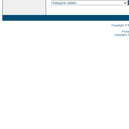
Copyright © 
Powe
Copyright