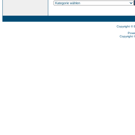
Copyright © 
Powe
Copyright