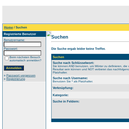
Home
/ Suchen
Registrierte Benutzer
Suchen
Benutzername:
Passwort:
Die Suche ergab leider keine Treffer.
Suchen
Beim nächsten Besuch
automatisch anmelden?
Suche nach Schlüsselwort:
Sie können AND benutzen, um Wörter zu definieren, die 
Resultat sein können und NOT verbietet das nachfolgende
Platzhalter.
»
Passwort vergessen
Suche nach Username:
»
Registrierung
Benutzen Sie * als Platzhalter.
Verknüpfung:
Kategorie:
Suche in Feldern: